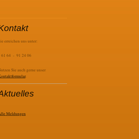
Kontakt
ie erreichen uns unter:
 61 64 - 91 24 06
utzen Sie auch gerne unser
ontaktformular
.
Aktuelles
Alle Meldungen