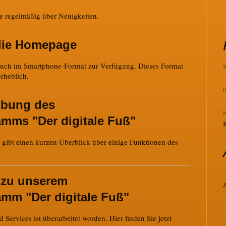
ie regelmäßig über Neuigkeiten.
die Homepage
uch im Smartphone-Format zur Verfügung. Dieses Format
S
erheblich.
0
ibung des
N
mms "Der digitale Fuß"
K
gibt einen kurzen Überblick über einige Funktionen des
e zu unserem
mm "Der digitale Fuß"
 Services ist überarbeitet worden. Hier finden Sie jetzt