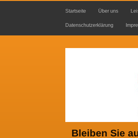
Startseite
Über uns
Lei
Datenschutzerklärung
Impr
Bleiben Sie a