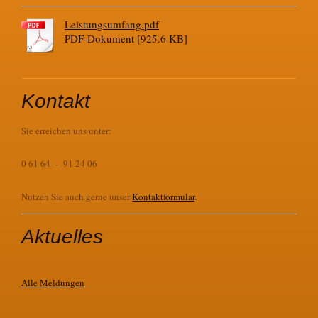
Leistungsumfang.pdf
PDF-Dokument [925.6 KB]
Kontakt
Sie erreichen uns unter:
0 61 64 - 91 24 06
Nutzen Sie auch gerne unser
Kontaktformular
.
Aktuelles
Alle Meldungen