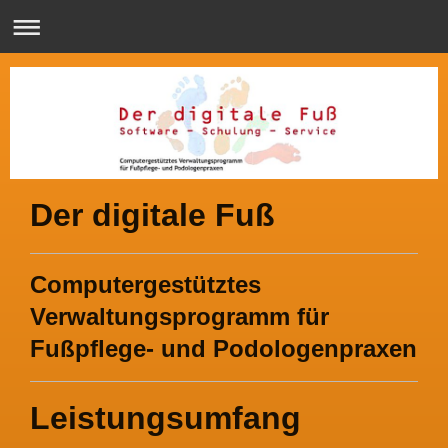
Der digitale Fuß
Computergestütztes
Verwaltungsprogramm für
Fußpflege- und Podologenpraxen
Leistungsumfang